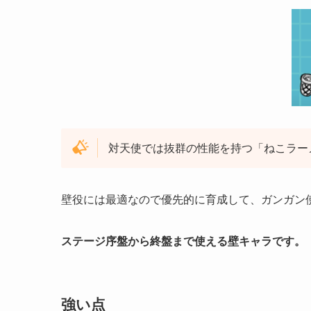
対天使では抜群の性能を持つ「ねこラー
壁役には最適なので優先的に育成して、ガンガン
ステージ序盤から終盤まで使える壁キャラです。
強い点