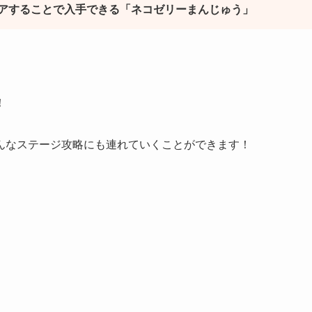
アすることで入手できる「ネコゼリーまんじゅう」
！
んなステージ攻略にも連れていくことができます！