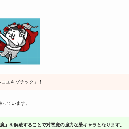
ネコエキゾチック」！
持っています。
悪魔」を解放することで対悪魔の強力な壁キャラとなります。