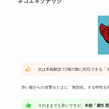
ネコエキゾチック
次は本能解放で2種の敵に対応できる「
赤い敵からの攻撃をたまに「無効化」する特性を
そのままでも良いですが、
本能「属性 