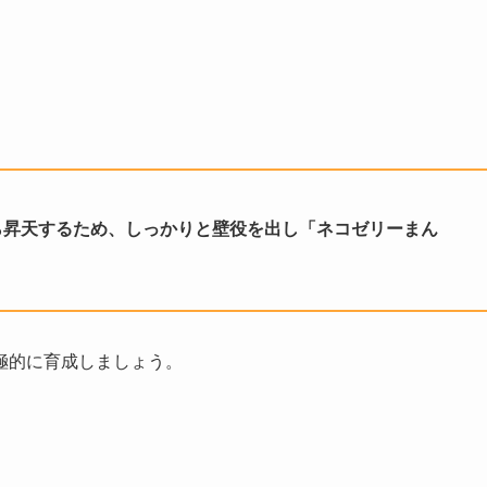
ら昇天するため、しっかりと壁役を出し「ネコゼリーまん
極的に育成しましょう。