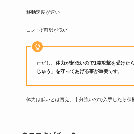
移動速度が速い
コスト(値段)が低い
ただし、
体力が超低いので1発攻撃を受けた
じゅう」を守ってあげる事が重要
です。
体力は低いとは言え、十分強いので入手したら積