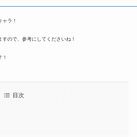
キャラ！
ますので、参考にしてくださいね！
す！
目次