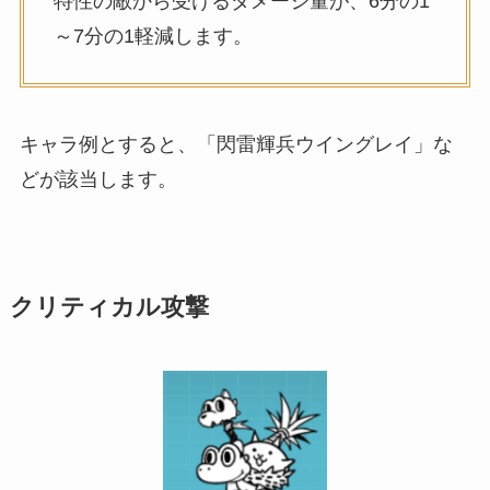
特性の敵から受けるダメージ量が、6分の1
～7分の1軽減します。
キャラ例とすると、「閃雷輝兵ウイングレイ」な
どが該当します。
クリティカル攻撃