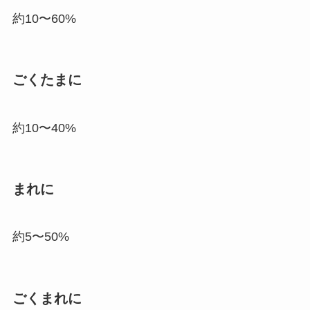
約10〜60%
ごくたまに
約10〜40%
まれに
約5〜50%
ごくまれに